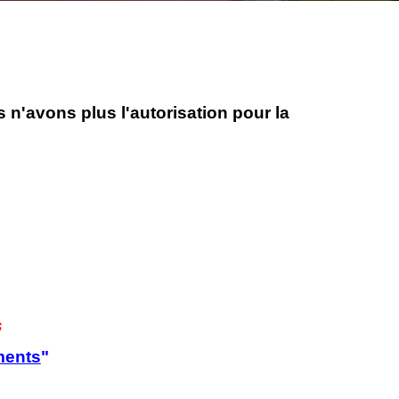
 n'avons plus l'autorisation pour la
s
ents
"
!