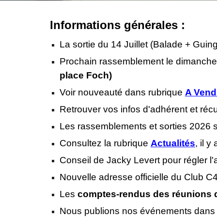
Informations générales :
La sortie du 14 Juillet (Balade + Gui
Prochain rassemblement le dimanche 2
place Foch)
Voir nouveauté dans rubrique
A Vend
Retrouver vos infos d'adhérent et ré
Les rassemblements et sorties 2026 s
Consultez la rubrique
Actualités
, il y
a
Conseil de Jacky Levert pour régler 
Nouvelle adresse officielle du Club 
Les
comptes-rendus des réunions 
Nous publions nos événements dan