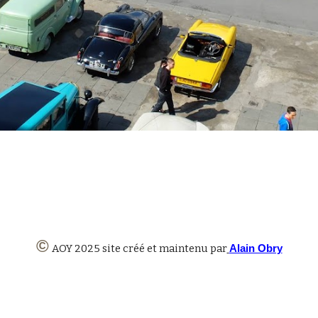
©
AOY 2025 site créé et maintenu par
Alain Obry