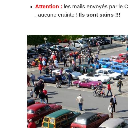
Attention :
les mails envoyés par le 
, aucune crainte !
Ils sont sains !!!