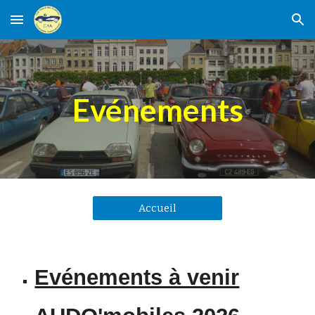
Skip to main content
Skip to navigation
Evénements
Accueil
Evénements à venir